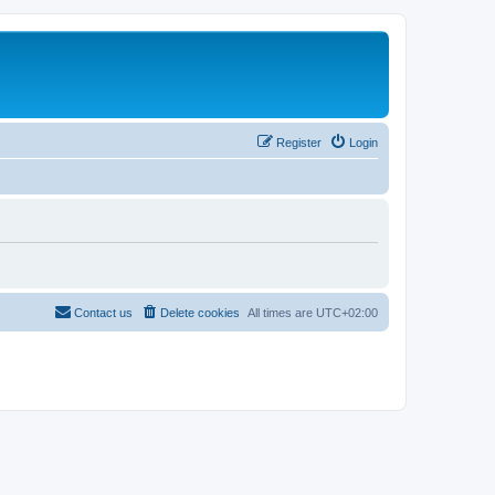
Register
Login
Contact us
Delete cookies
All times are
UTC+02:00