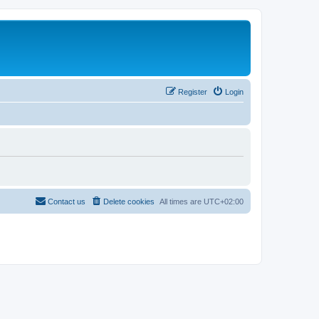
Register
Login
Contact us
Delete cookies
All times are
UTC+02:00