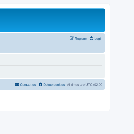
Register
Login
Contact us
Delete cookies
All times are
UTC+02:00