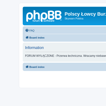
Polscy Łowcy Bur
Skywarn Polska
FAQ
Board index
Information
FORUM WYŁĄCZONE - Przerwa techniczna. Wracamy nieba
Board index