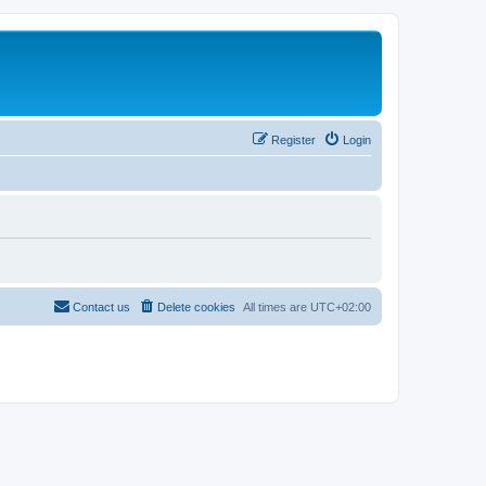
Register
Login
Contact us
Delete cookies
All times are
UTC+02:00