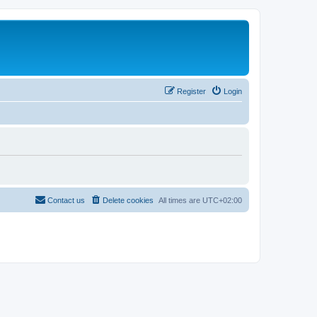
Register
Login
Contact us
Delete cookies
All times are
UTC+02:00