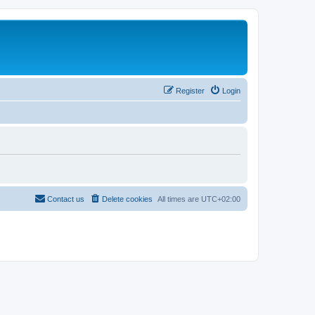
Register
Login
Contact us
Delete cookies
All times are
UTC+02:00