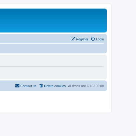
Register
Login
Contact us
Delete cookies
All times are
UTC+02:00