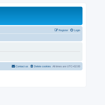
Register
Login
Contact us
Delete cookies
All times are
UTC+02:00