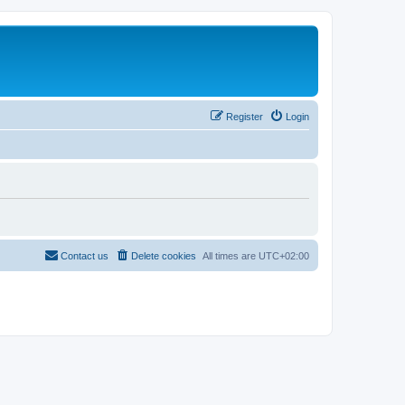
Register
Login
Contact us
Delete cookies
All times are
UTC+02:00