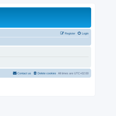
Register
Login
Contact us
Delete cookies
All times are
UTC+02:00