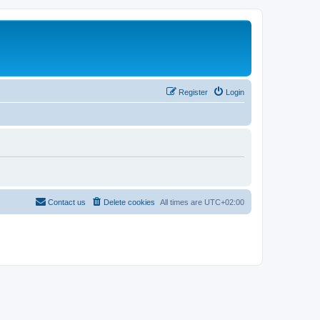
Register
Login
Contact us
Delete cookies
All times are
UTC+02:00