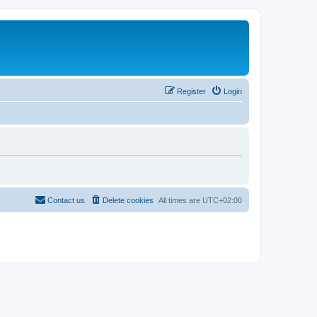
Register
Login
Contact us
Delete cookies
All times are
UTC+02:00