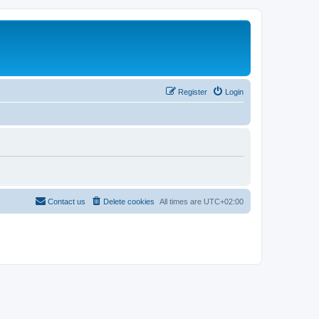
Register
Login
Contact us
Delete cookies
All times are
UTC+02:00