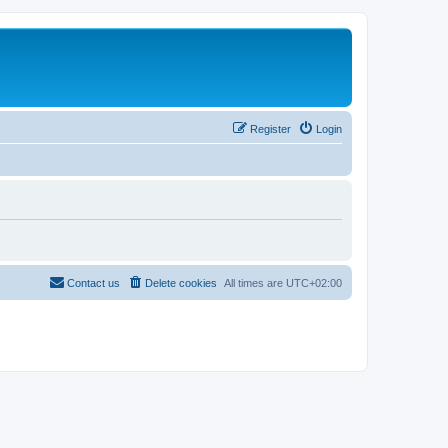
Register
Login
Contact us
Delete cookies
All times are
UTC+02:00