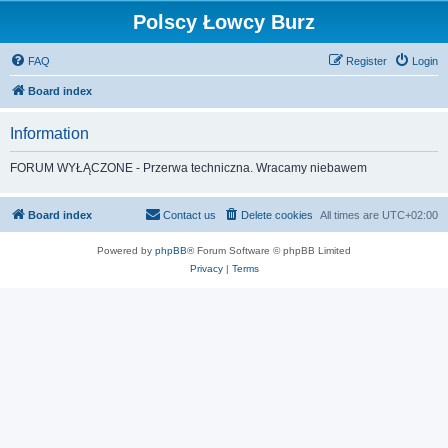
Polscy Łowcy Burz
FAQ
Register
Login
Board index
Information
FORUM WYŁĄCZONE - Przerwa techniczna. Wracamy niebawem
Board index
Contact us
Delete cookies
All times are
UTC+02:00
Powered by
phpBB
® Forum Software © phpBB Limited
Privacy
|
Terms