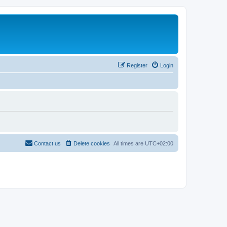
Register
Login
Contact us
Delete cookies
All times are
UTC+02:00