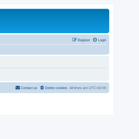
Register
Login
Contact us
Delete cookies
All times are
UTC+02:00