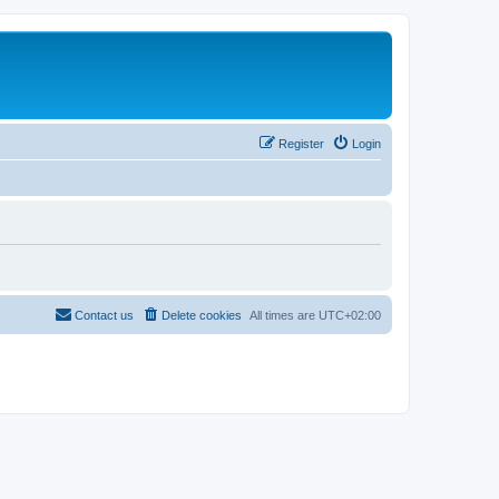
Register
Login
Contact us
Delete cookies
All times are
UTC+02:00