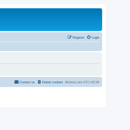
Register
Login
Contact us
Delete cookies
All times are
UTC+02:00