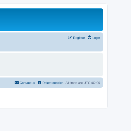
Register
Login
Contact us
Delete cookies
All times are
UTC+02:00