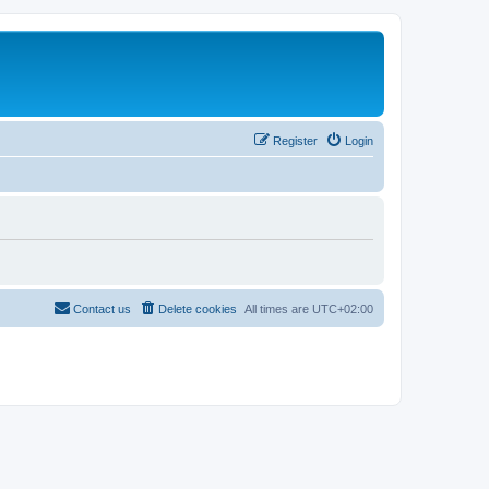
Register
Login
Contact us
Delete cookies
All times are
UTC+02:00