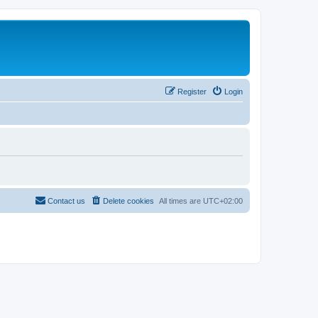
Register
Login
Contact us
Delete cookies
All times are
UTC+02:00