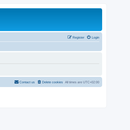
Register
Login
Contact us
Delete cookies
All times are
UTC+02:00