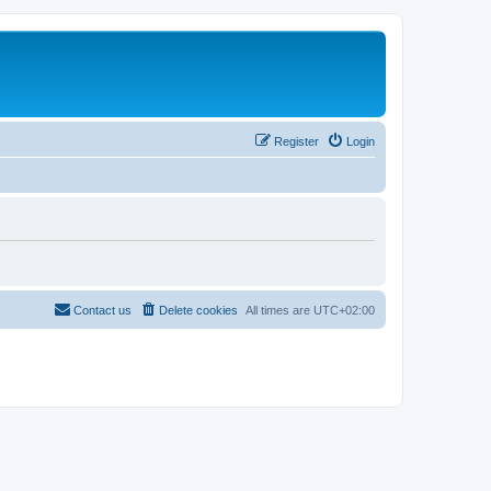
Register
Login
Contact us
Delete cookies
All times are
UTC+02:00