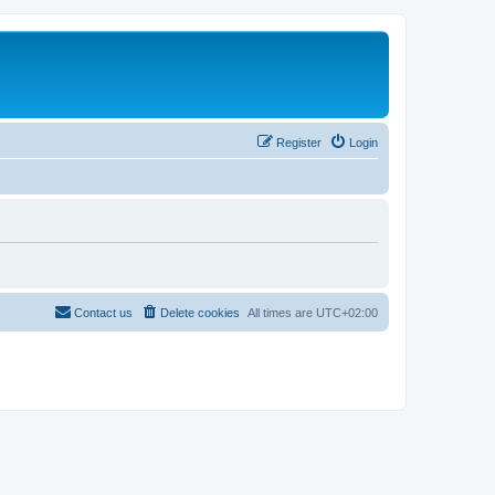
Register
Login
Contact us
Delete cookies
All times are
UTC+02:00