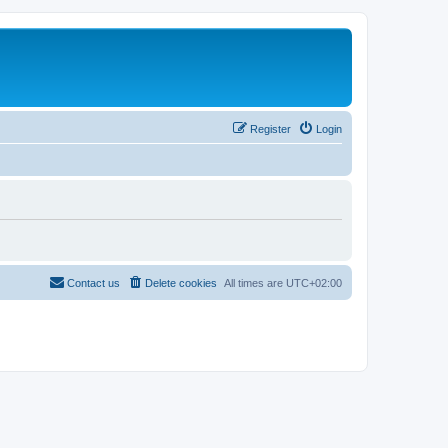
Register
Login
Contact us
Delete cookies
All times are
UTC+02:00