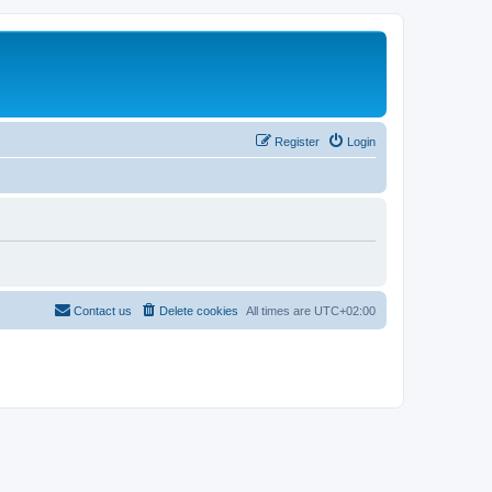
Register
Login
Contact us
Delete cookies
All times are
UTC+02:00