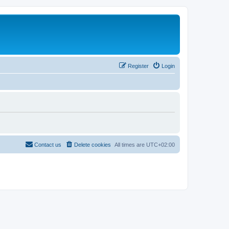
Register
Login
Contact us
Delete cookies
All times are
UTC+02:00