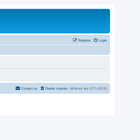
Register
Login
Contact us
Delete cookies
All times are
UTC+02:00