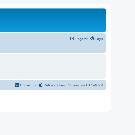
Register
Login
Contact us
Delete cookies
All times are
UTC+02:00