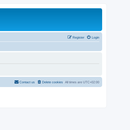
Register
Login
Contact us
Delete cookies
All times are
UTC+02:00