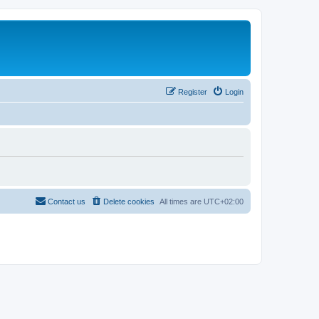
Register
Login
Contact us
Delete cookies
All times are
UTC+02:00