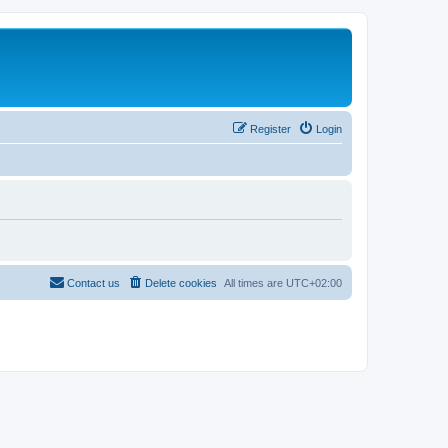
Register
Login
Contact us
Delete cookies
All times are
UTC+02:00