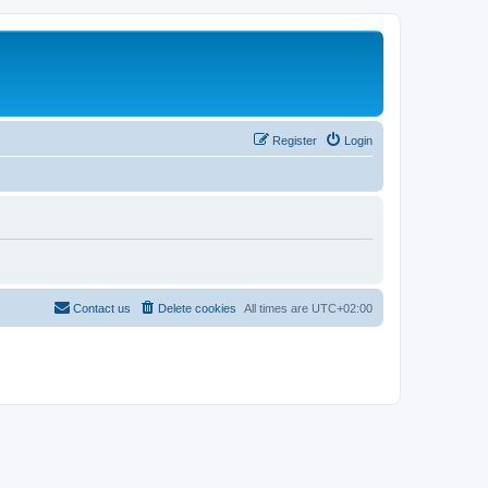
Register
Login
Contact us
Delete cookies
All times are
UTC+02:00