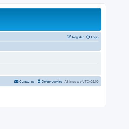
Register
Login
Contact us
Delete cookies
All times are
UTC+02:00