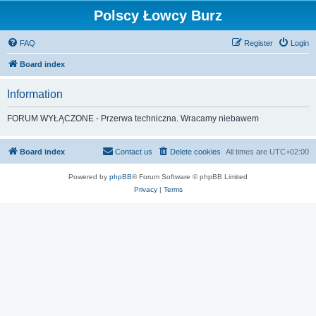
Polscy Łowcy Burz
FAQ
Register
Login
Board index
Information
FORUM WYŁĄCZONE - Przerwa techniczna. Wracamy niebawem
Board index
Contact us
Delete cookies
All times are
UTC+02:00
Powered by
phpBB
® Forum Software © phpBB Limited
Privacy
|
Terms