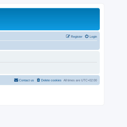
Register
Login
Contact us
Delete cookies
All times are
UTC+02:00