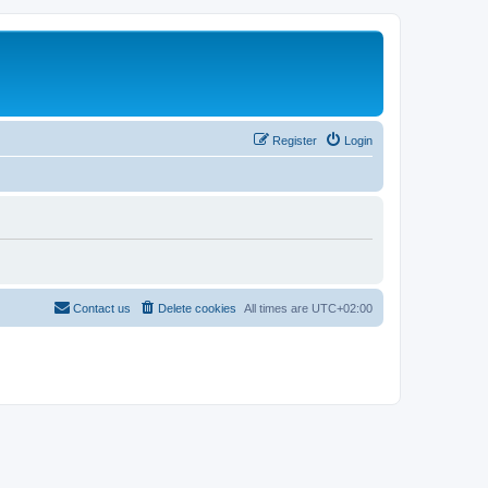
Register
Login
Contact us
Delete cookies
All times are
UTC+02:00