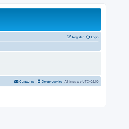
Register
Login
Contact us
Delete cookies
All times are
UTC+02:00