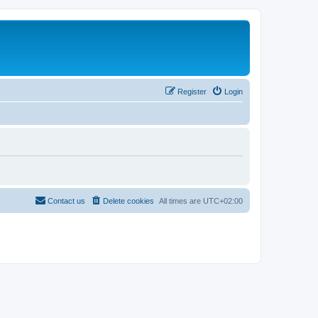
Register
Login
Contact us
Delete cookies
All times are
UTC+02:00