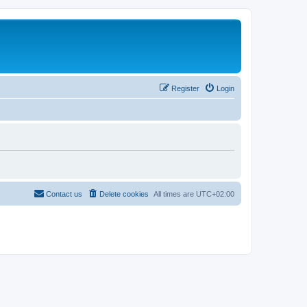
Register
Login
Contact us
Delete cookies
All times are
UTC+02:00