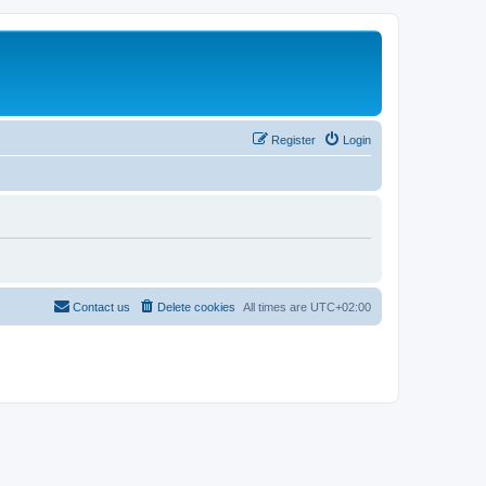
Register
Login
Contact us
Delete cookies
All times are
UTC+02:00