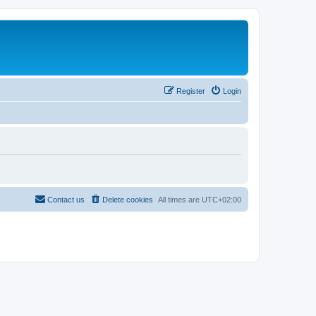
Register
Login
Contact us
Delete cookies
All times are
UTC+02:00