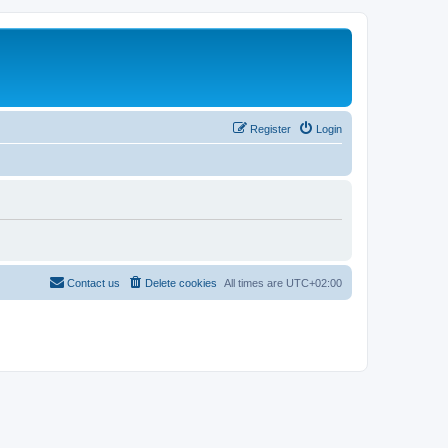
Register
Login
Contact us
Delete cookies
All times are
UTC+02:00