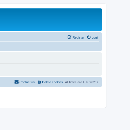
Register
Login
Contact us
Delete cookies
All times are
UTC+02:00