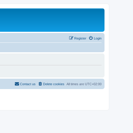
Register
Login
Contact us
Delete cookies
All times are
UTC+02:00