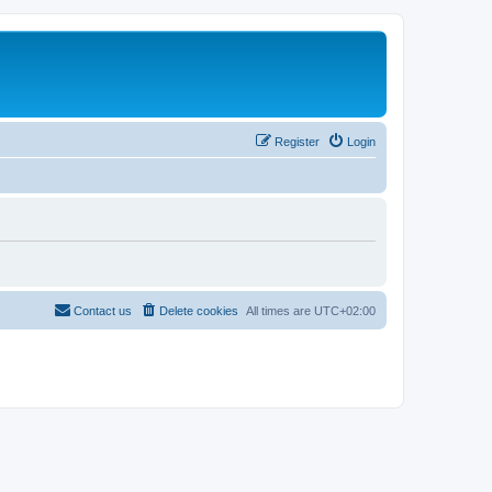
Register
Login
Contact us
Delete cookies
All times are
UTC+02:00