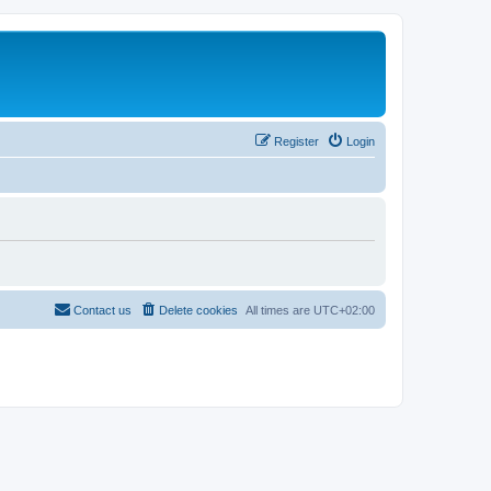
Register
Login
Contact us
Delete cookies
All times are
UTC+02:00