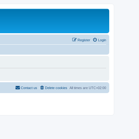
Register
Login
Contact us
Delete cookies
All times are
UTC+02:00