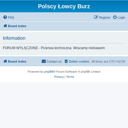
Polscy Łowcy Burz
FAQ
Register
Login
Board index
Information
FORUM WYŁĄCZONE - Przerwa techniczna. Wracamy niebawem
Board index
Contact us
Delete cookies
All times are
UTC+02:00
Powered by
phpBB
® Forum Software © phpBB Limited
Privacy
|
Terms